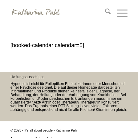
[booked-calendar calendar=5]
Haftungsausschluss
Hypnose ist nicht für Epileptiker/ Epileptikerinnen oder Menschen mit
einer Psychose geeignet. Die auf dieser Homepage dargestellten
Informationen und Produkte dienen keinesfalls der Diagnose, der
Behandlung, der Heilung oder der Vorbeugung von Krankheiten. Bei
körperlichen und/ oder psychischen Erkrankungen muss immer ein
qualifizierte/ r Arzt/ Ärztin oder Therapeut/ Therapeutin konsultiert
werden. Das Ergebnis einer RTT-Sitzung ist von vielen Faktoren
abhängig und entsprechend nicht für alle Klienten/ Klientinnen gleich.
© 2025 - It’s all about people - Katharina Pahl