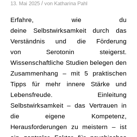
/
13. Mai 2025
von
Katharina Pahl
Erfahre, wie du
deine Selbstwirksamkeit durch das
Verständnis und die Förderung
von Serotonin steigerst.
Wissenschaftliche Studien belegen den
Zusammenhang – mit 5 praktischen
Tipps für mehr innere Stärke und
Lebensfreude. Einleitung
Selbstwirksamkeit – das Vertrauen in
die eigene Kompetenz,
Herausforderungen zu meistern – ist