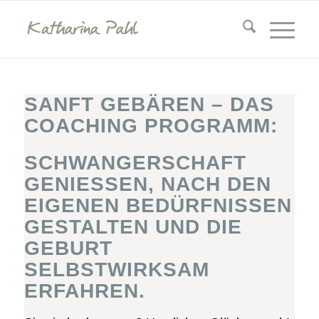
SANFT GEBÄREN – DAS
COACHING PROGRAMM:
SCHWANGERSCHAFT
GENIESSEN, NACH DEN E
IGENEN BEDÜRFNISSEN G
ESTALTEN UND DIE G
EBURT S
ELBSTWIRKSAM E
RFAHREN.