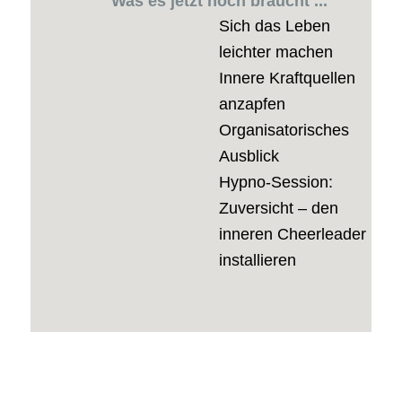
Was es jetzt noch braucht ...
Sich das Leben
leichter machen
Innere Kraftquellen
anzapfen
Organisatorisches
Ausblick
Hypno-Session:
Zuversicht – den
inneren Cheerleader
installieren