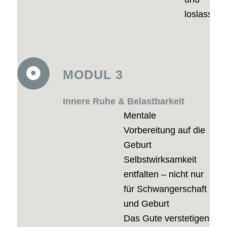
loslassen
MODUL 3
Innere Ruhe & Belastbarkeit
Mentale
Vorbereitung auf die
Geburt
Selbstwirksamkeit
entfalten – nicht nur
für Schwangerschaft
und Geburt
Das Gute verstetigen